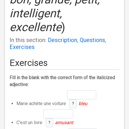
intelligent,
excellente
)
In this section:
Description
,
Questions
,
Exercises
Exercises
Fill in the blank with the correct form of the italicized
adjective:
Marie achète une voiture
.
bleu
?
C'est un livre
.
amusant
?