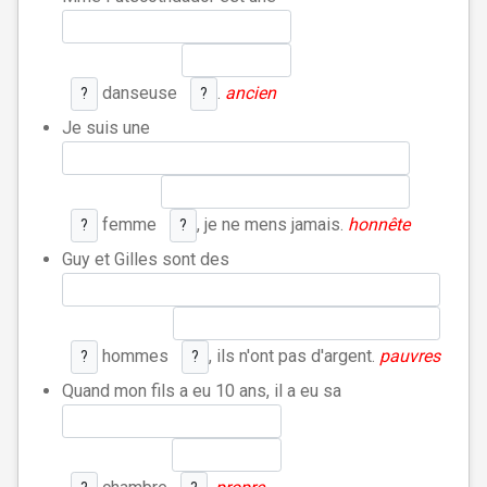
danseuse
.
ancien
?
?
Je suis une
femme
, je ne mens jamais.
honnête
?
?
Guy et Gilles sont des
hommes
, ils n'ont pas d'argent.
pauvres
?
?
Quand mon fils a eu 10 ans, il a eu sa