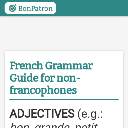
BonPatron
French Grammar
Guide
for non-
francophones
ADJECTIVES
(e.g.:
bon, grande, petit,