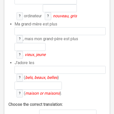
ordinateur
.
nouveau, gris
?
?
Ma grand-mère est plus
, mais mon grand-père est plus
?
.
vieux, jeune
?
J'adore les
(
bels, beaux, belles
)
?
(
maison or maisons
).
?
Choose the correct translation: