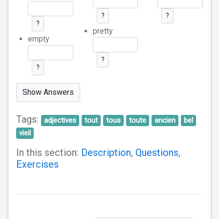
?
?
?
pretty
empty
?
?
Show Answers
Tags:
adjectives
tout
tous
toute
ancien
bel
vieil
In this section:
Description
,
Questions
,
Exercises