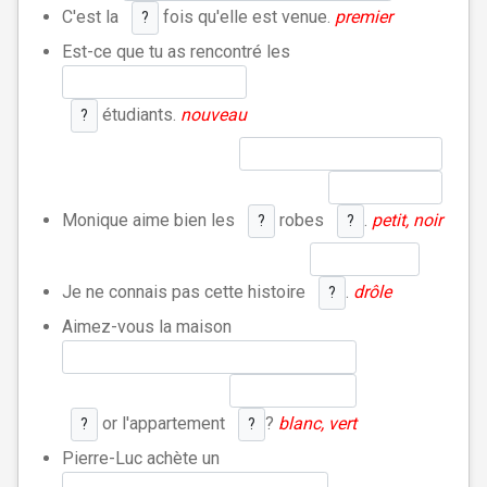
C'est la
fois qu'elle est venue.
premier
?
Est-ce que tu as rencontré les
étudiants.
nouveau
?
Monique aime bien les
robes
.
petit, noir
?
?
Je ne connais pas cette histoire
.
drôle
?
Aimez-vous la maison
or l'appartement
?
blanc, vert
?
?
Pierre-Luc achète un