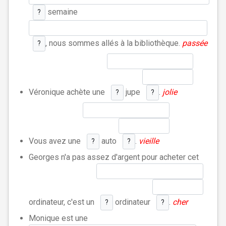
semaine
?
, nous sommes allés à la bibliothèque.
passée
?
Véronique achète une
jupe
.
jolie
?
?
Vous avez une
auto
.
vieille
?
?
Georges n'a pas assez d'argent pour acheter cet
ordinateur, c'est un
ordinateur
.
cher
?
?
Monique est une